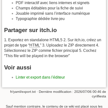
PDF interactif avec liens internes et signets
Champs éditables pour la fiche de suivi
Jouable imprimé sans l'interface numérique
Typographie dédiée livre-jeu
Partager sur itch.io
1. Exportez en standalone HTML5 2. Sur itch.io, créez un
projet de type “
HTML
” 3. Uploadez le ZIP directement 4.
Sélectionnez le ZIP comme fichier principal 5. Cochez
“This file will be played in the browser”
Voir aussi
Linter et export dans l'éditeur
fr/yaml/export.txt
· Dernière modification :
2026/07/06 00:46
de
cyrilfiesta
Sauf mention contraire, le contenu de ce wiki est placé sous les