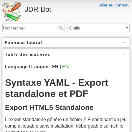
Aller au contenu
JDR-Bot
Panneau latéral
Table des matières
Language / Langue :
FR
|
EN
Syntaxe YAML - Export
standalone et PDF
Export HTML5 Standalone
L'export standalone génère un fichier ZIP contenant un jeu
complet jouable sans installation, hébergeable sur itch.io