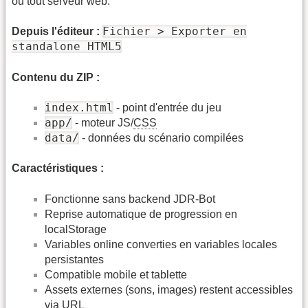
ou tout serveur web.
Fichier > Exporter en
Depuis l'éditeur :
standalone HTML5
Contenu du ZIP :
index.html
- point d'entrée du jeu
app/
- moteur JS/
CSS
data/
- données du scénario compilées
Caractéristiques :
Fonctionne sans backend JDR-Bot
Reprise automatique de progression en
localStorage
Variables online converties en variables locales
persistantes
Compatible mobile et tablette
Assets externes (sons, images) restent accessibles
via
URL