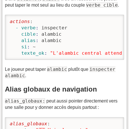
verbe cible
peut taper le mot seul au lieu du couple
.
actions
:
  - verbe
: 
inspecter
    cible
: 
alambic
    alias
: 
alambic
    si
: 
~
    texte_ok
: 
"L'alambic central attend v
alambic
inspecter
Le joueur peut taper
plutôt que
alambic
.
Alias globaux de navigation
alias_globaux:
peut aussi pointer directement vers
une salle pour y donner accès depuis partout :
alias_globaux
: