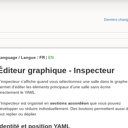
Derniers chan
anguage / Langue :
FR
|
EN
Éditeur graphique - Inspecteur
'inspecteur s'affiche quand vous sélectionnez une salle dans le graphe.
ermet d'éditer les éléments principaux d'une salle sans écrire
irectement le YAML.
'inspecteur est organisé en
sections accordéon
que vous pouvez
évelopper ou réduire individuellement. Des boutons permettent aussi 
out replier ou déplier.
Identité et position YAML