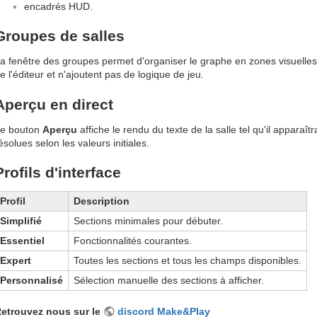
encadrés HUD.
Groupes de salles
a fenêtre des groupes permet d'organiser le graphe en zones visuelles. 
e l'éditeur et n'ajoutent pas de logique de jeu.
Aperçu en direct
e bouton
Aperçu
affiche le rendu du texte de la salle tel qu'il apparaît
ésolues selon les valeurs initiales.
Profils d'interface
Profil
Description
Simplifié
Sections minimales pour débuter.
Essentiel
Fonctionnalités courantes.
Expert
Toutes les sections et tous les champs disponibles.
Personnalisé
Sélection manuelle des sections à afficher.
etrouvez nous sur le
discord Make&Play