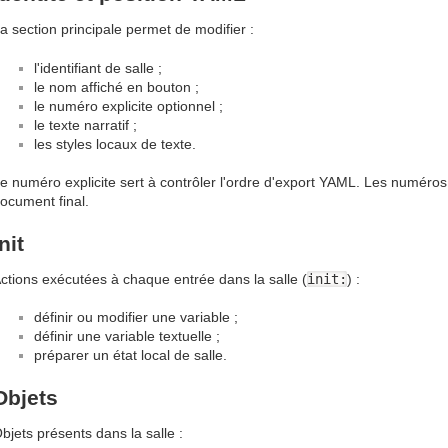
a section principale permet de modifier :
l'identifiant de salle ;
le nom affiché en bouton ;
le numéro explicite optionnel ;
le texte narratif ;
les styles locaux de texte.
e numéro explicite sert à contrôler l'ordre d'export YAML. Les numéros 
ocument final.
nit
ctions exécutées à chaque entrée dans la salle (
init:
) :
définir ou modifier une variable ;
définir une variable textuelle ;
préparer un état local de salle.
Objets
bjets présents dans la salle :