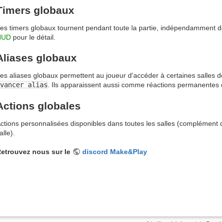
Timers globaux
es timers globaux tournent pendant toute la partie, indépendamment de
HUD
pour le détail.
Aliases globaux
es aliases globaux permettent au joueur d'accéder à certaines salles 
vancer alias
. Ils apparaissent aussi comme réactions permanentes 
Actions globales
ctions personnalisées disponibles dans toutes les salles (complément d
alle).
etrouvez nous sur le
discord Make&Play