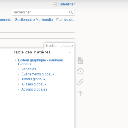
S'identifier
gements
Gestionnaire Multimédia
Plan du site
fr:editeur:globaux
Table des matières
Éditeur graphique - Panneau
Globaux
Variables
Événements globaux
Timers globaux
Aliases globaux
Actions globales