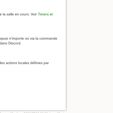
 la salle en cours. Voir
Timers et
depuis n'importe où via la commande
dans Discord.
es actions locales définies par