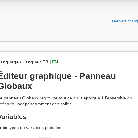
Derniers chan
anguage / Langue :
FR
|
EN
Éditeur graphique - Panneau
Globaux
e panneau Globaux regroupe tout ce qui s'applique à l'ensemble du
cénario, indépendamment des salles.
Variables
rois types de variables globales :